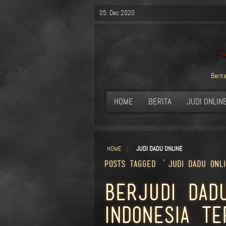
05. Dec 2020
Berit
HOME
BERITA
JUDI ONLIN
HOME
JUDI DADU ONLINE
POSTS TAGGED ‘JUDI DADU ONLI
BERJUDI DAD
INDONESIA TE