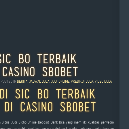
SIC BO TERBAIK
 CASINO SBOBET
. POSTED IN
BERITA
,
JADWAL BOLA
,
JUDI ONLINE
,
PREDIKSI BOLA
,
VIDEO BOLA
DI SIC BO TERBAIK
 DI CASINO SBOBET
 Situs Judi Sicbo Online Deposit Bank Bca yang memiliki kualitas penyedia
nline yang memiliki kualitas pun perlu didasarkan oleh sebagian pertimbangan