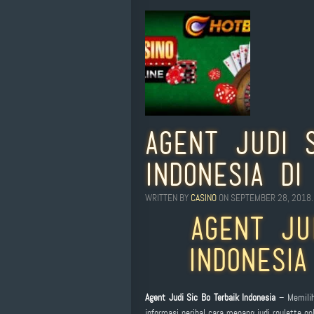
AGENT JUDI 
INDONESIA DI
WRITTEN BY
CASINO
ON
SEPTEMBER 28, 2018
AGENT JU
INDONESIA
Agent Judi Sic Bo Terbaik Indonesia
– Memilih
informasi perihal cara menang judi roulette o