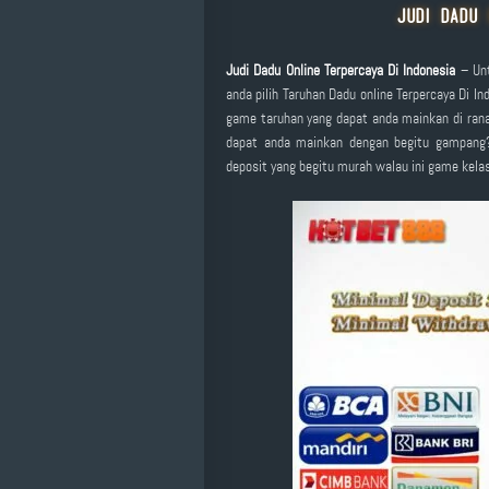
Judi Dadu 
Judi Dadu Online Terpercaya Di Indonesia
– Unt
anda pilih Taruhan Dadu online Terpercaya Di I
game taruhan yang dapat anda mainkan di ranah
dapat anda mainkan dengan begitu gampang
deposit yang begitu murah walau ini game kel