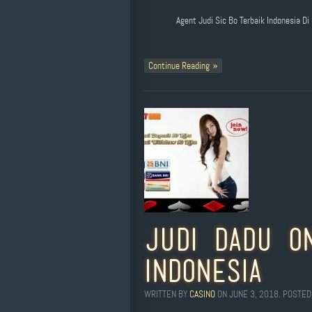
Agent Judi Sic Bo Terbaik Indonesia D
Continue Reading
JUDI DADU O
INDONESIA
WRITTEN BY
CASINO
ON
JUNE 3, 2018
. POSTED