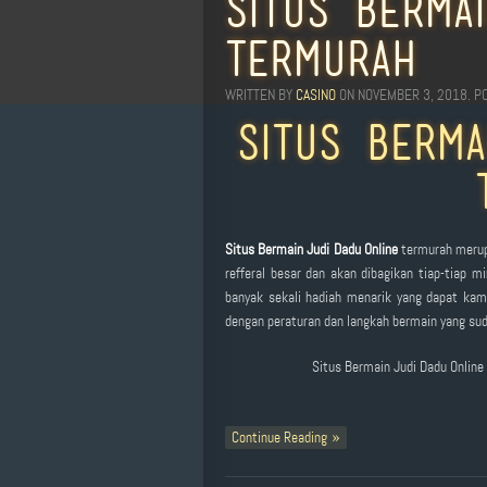
SITUS BERMA
TERMURAH
WRITTEN BY
CASINO
ON
NOVEMBER 3, 2018
. P
SITUS BERMA
Situs Bermain Judi Dadu Online
termurah merup
refferal besar dan akan dibagikan tiap-tiap 
banyak sekali hadiah menarik yang dapat ka
dengan peraturan dan langkah bermain yang suda
Situs Bermain Judi Dadu Online
Continue Reading