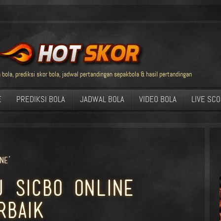
a bola, prediksi skor bola, jadwal pertandingan sepakbola & hasil pertandingan
E
PREDIKSI BOLA
JADWAL BOLA
VIDEO BOLA
LIVE SC
NE’
U SICBO ONLINE
RBAIK