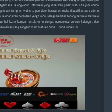
gaimana kelengkapan informasi yang diberikan pihak web site judi online
elolaan tampilan web site pun tidak beraturan, maka dipastikan para admin
i keluhan atau persoalan yang timbul selagi member sedang bermain. Bermain
 perihal lazim kembali untuk kamu dengar, nampaknya seluruh kalangan, dan
 permainan yang sanggup membuahkan pundi – pundi rupiah ini.