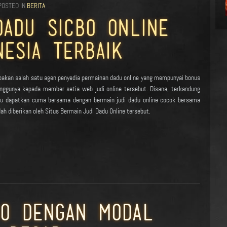
 POSTED IN
BERITA
DADU SICBO ONLINE
NESIA TERBAIK
akan salah satu agen penyedia permainan dadu online yang mempunyai bonus
minggunya kepada member setia web judi online tersebut. Disana, terkandung
mu dapatkan cuma bersama dengan bermain judi dadu online cocok bersama
h diberikan oleh Situs Bermain Judi Dadu Online tersebut.
BO DENGAN MODAL