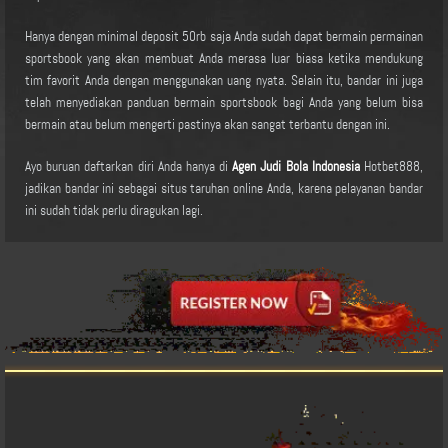
Hanya dengan minimal deposit 50rb saja Anda sudah dapat bermain permainan
sportsbook yang akan membuat Anda merasa luar biasa ketika mendukung
tim favorit Anda dengan menggunakan uang nyata. Selain itu, bandar ini juga
telah menyediakan panduan bermain sportsbook bagi Anda yang belum bisa
bermain atau belum mengerti pastinya akan sangat terbantu dengan ini.
Ayo buruan daftarkan diri Anda hanya di
Agen Judi Bola Indonesia
Hotbet888,
jadikan bandar ini sebagai situs taruhan online Anda, karena pelayanan bandar
ini sudah tidak perlu diragukan lagi.