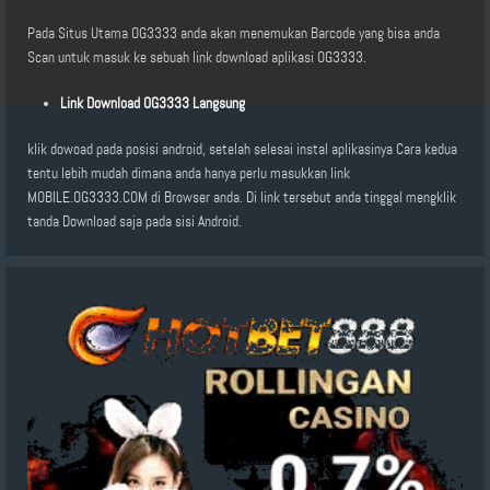
Pada Situs Utama OG3333 anda akan menemukan Barcode yang bisa anda
Scan untuk masuk ke sebuah link download aplikasi OG3333.
Link Download OG3333 Langsung
klik dowoad pada posisi android, setelah selesai instal aplikasinya Cara kedua
tentu lebih mudah dimana anda hanya perlu masukkan link
MOBILE.OG3333.COM di Browser anda. Di link tersebut anda tinggal mengklik
tanda Download saja pada sisi Android.