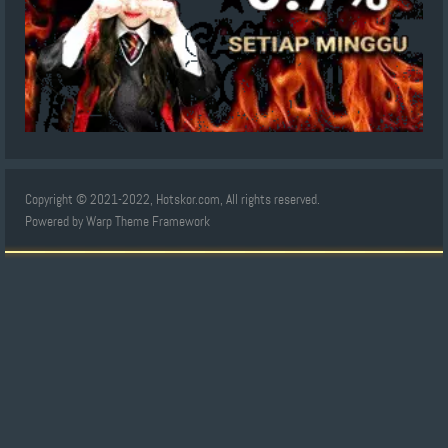
Copyright © 2021-2022, Hotskor.com, All rights reserved.
Powered by Warp Theme Framework